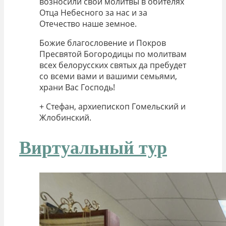
возносили свои молитвы в обителях
Отца Небесного за нас и за
Отечество наше земное.
Божие благословение и Покров
Пресвятой Богородицы по молитвам
всех белорусских святых да пребудет
со всеми вами и вашими семьями,
храни Вас Господь!
+ Стефан, архиепископ Гомельский и
Жлобинский.
Виртуальный тур