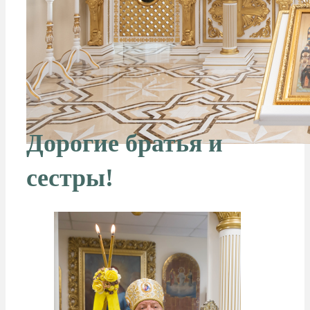
Дорогие братья и
сестры!